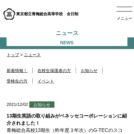
東京都立青梅総合高等学校 全日制
メニュー
ニュース
トップ
>
ニュース
新着情報！
在校生保護者の方
お知らせ
受検生の方
イベント
2021/12/02
お知らせ
13期生英語の取り組みがベネッセコーポレーションに紹
介されました！
青梅総合高校13期生（昨年度３年次）のG-TECのスコ