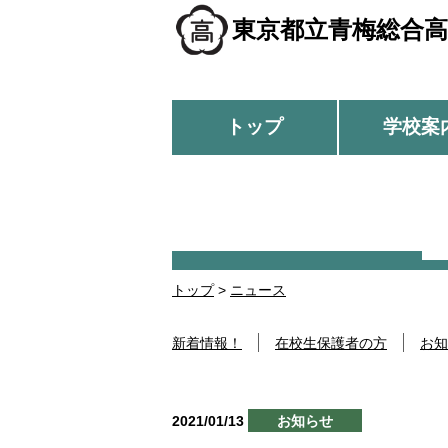
東京都立青梅総合高
トップ
学校案
トップ
>
ニュース
新着情報！
在校生保護者の方
お知
2021/01/13
お知らせ