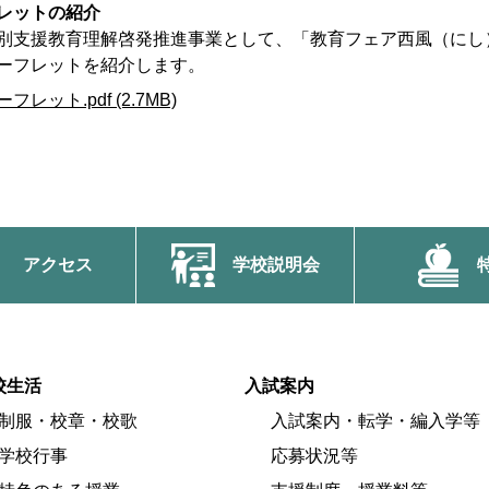
レットの紹介
別支援教育理解啓発推進事業として、「教育フェア西風（にし
ーフレットを紹介します。
ト.pdf (2.7MB)
アクセス
学校説明会
校生活
入試案内
制服・校章・校歌
入試案内・転学・編入学等
学校行事
応募状況等