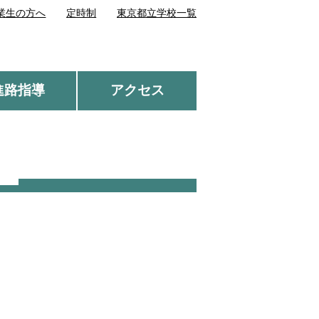
業生の方へ
定時制
東京都立学校一覧
進路指導
アクセス