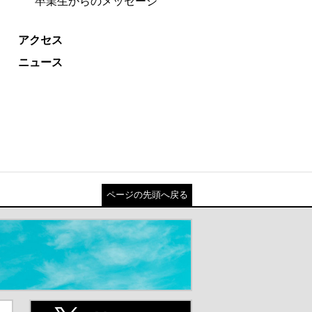
卒業生からのメッセージ
アクセス
ニュース
ページの先頭へ戻る
ト
X(旧Twitter)（別ウインドウが開