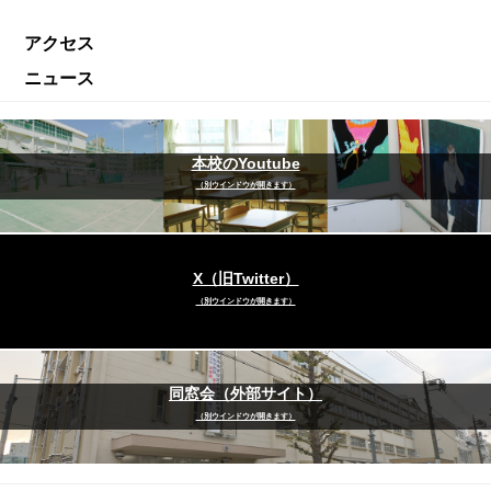
アクセス
ニュース
本校のYoutube
（別ウインドウが開きます）
X（旧Twitter）
（別ウインドウが開きます）
同窓会（外部サイト）
（別ウインドウが開きます）