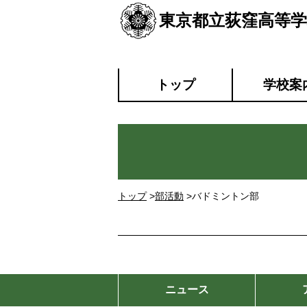
東京都立荻窪高等学
トップ
学校案
トップ
>
部活動
>バドミントン部
ニュース