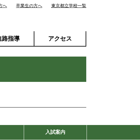
方へ
卒業生の方へ
東京都立学校一覧
進路指導
アクセス
入試案内