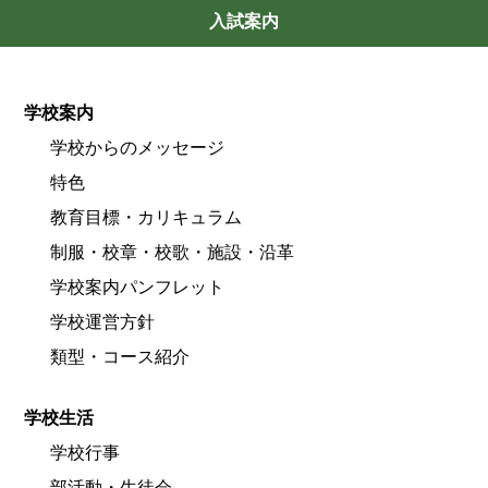
入試案内
学校案内
学校からのメッセージ
特色
教育目標・カリキュラム
制服・校章・校歌・施設・沿革
学校案内パンフレット
学校運営方針
類型・コース紹介
学校生活
学校行事
部活動・生徒会