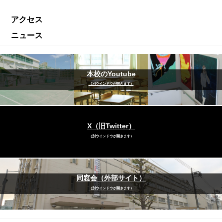
アクセス
ニュース
本校のYoutube
（別ウインドウが開きます）
X（旧Twitter）
（別ウインドウが開きます）
同窓会（外部サイト）
（別ウインドウが開きます）