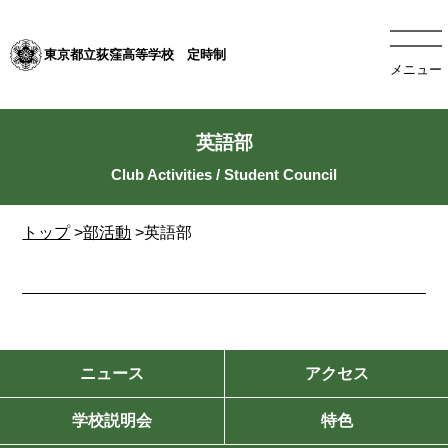
東京都立荻窪高等学校 定時制
メニュー
英語部
トップ
>
部活動
>英語部
ニュース
アクセス
学校説明会
特色