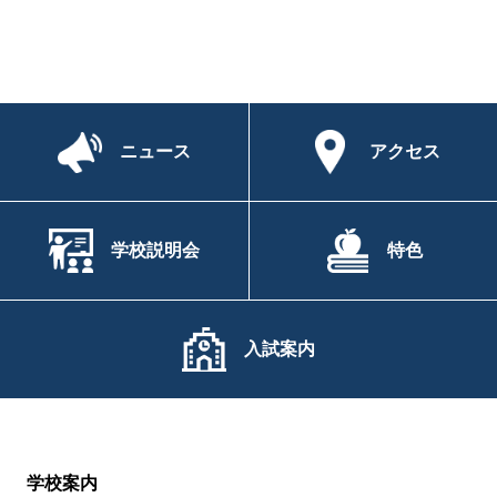
ニュース
アクセス
学校説明会
特色
入試案内
学校案内