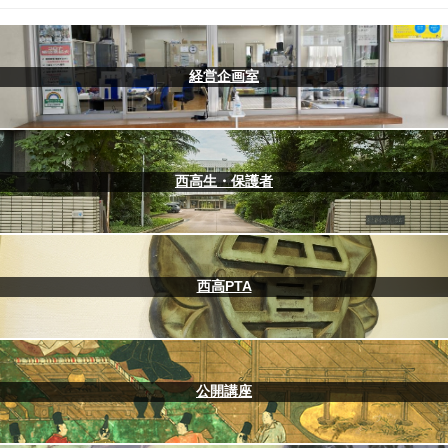
経営企画室
西高生・保護者
西高PTA
公開講座