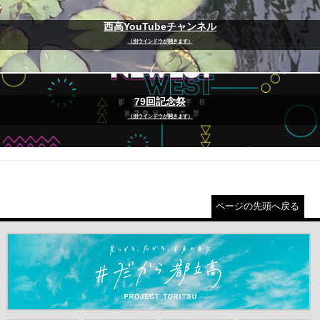
西高YouTubeチャンネル
（別ウインドウが開きます）
79回記念祭
（別ウインドウが開きます）
ページの先頭へ戻る
＃だから都立高（別ウインドウが開きます）