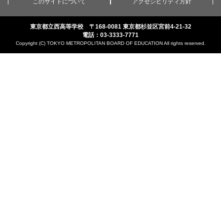
このサイトについて
アクセシビリティ方針
東京都立西高等学校 〒168-0081 東京都杉並区宮前4-21-32
電話：03-3333-7771
Copyright (C) TOKYO METROPOLITAN BOARD OF EDUCATION All rights reserved.