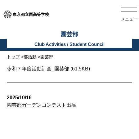
東京都立西高等学校
メニュー
園芸部
トップ
>
部活動
>園芸部
令和７年度活動計画_園芸部 (61.5KB)
2025/10/16
園芸部ガーデンコンテスト出品