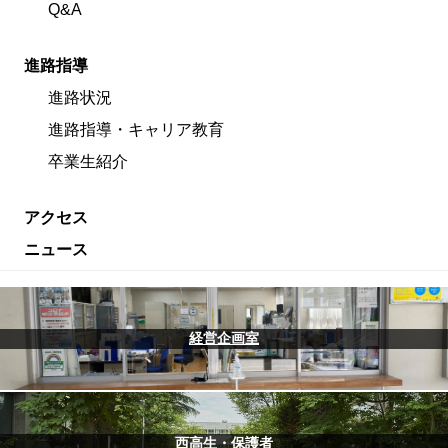
Q&A
進路指導
進路状況
進路指導・キャリア教育
卒業生紹介
アクセス
ニュース
経営企画室
西高生・保護者