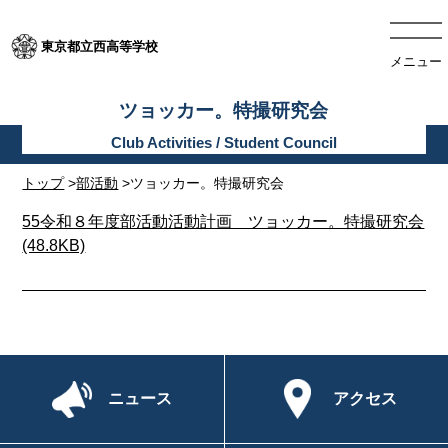
東京都立西高等学校
メニュー
ツョッカー。特撮研究会
トップ
>
部活動
>ツョッカー。特撮研究会
55令和８年度部活動活動計画 ツョッカー。特撮研究会
(48.8KB)
ニュース
アクセス