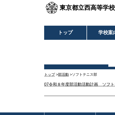
東京都立西高等学校
トップ
学校案
トップ
>
部活動
>ソフトテニス部
07令和８年度部活動活動計画 ソフトテニス