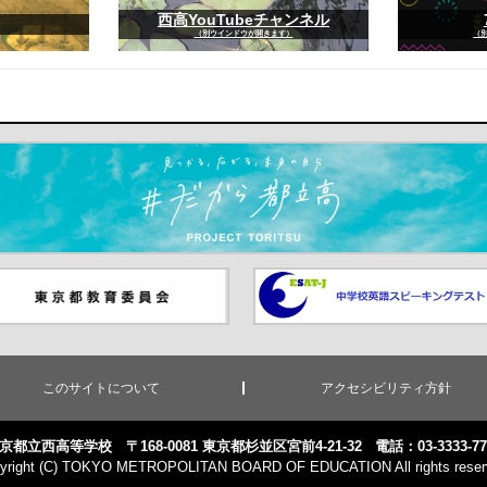
西高YouTubeチャンネル
（別ウインドウが開きます）
（
ます）
京都教員委員会（別ウインド
中学校英語スピーキングテス
が開きます）
（別ウインドウが開きます）
このサイトについて
アクセシビリティ方針
京都立西高等学校 〒168-0081 東京都杉並区宮前4-21-32
電話：03-3333-77
yright (C) TOKYO METROPOLITAN BOARD OF EDUCATION All rights reser