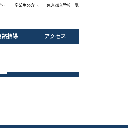
方へ
卒業生の方へ
東京都立学校一覧
進路指導
アクセス