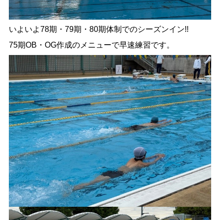
いよいよ78期・79期・80期体制でのシーズンイン!!
75期OB・OG作成のメニューで早速練習です。