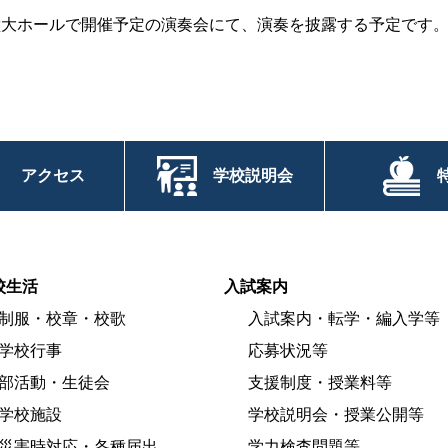
会堂大ホールで開催予定の演奏会にて、演奏を披露する予定です
アクセス
学校説明会
校生活
入試案内
制服・校章・校歌
入試案内・転学・編入学等
学校行事
応募状況等
部活動・生徒会
支援制度・授業料等
学校施設
学校説明会・授業公開等
災害時対応・各種届出
学力検査問題等