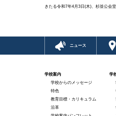
きたる令和7年4月3日(木)、杉並公
ニュース
学校案内
学
学校からのメッセージ
特色
教育目標・カリキュラム
沿革
学校案内パンフレット