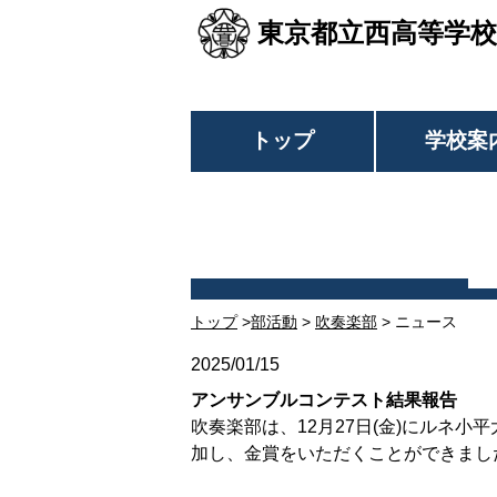
東京都立西高等学校
トップ
学校案
トップ
>
部活動
>
吹奏楽部
> ニュース
2025/01/15
アンサンブルコンテスト結果報告
吹奏楽部は、12月27日(金)にルネ
加し、金賞をいただくことができまし