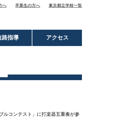
方へ
卒業生の方へ
東京都立学校一覧
進路指導
アクセス
ンブルコンテスト」に打楽器五重奏が参