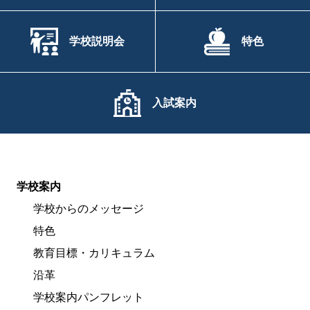
学校説明会
特色
入試案内
学校案内
学校からのメッセージ
特色
教育目標・カリキュラム
沿革
学校案内パンフレット