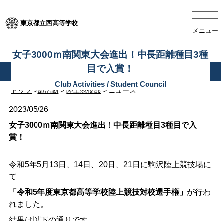
東京都立西高等学校
メニュー
女子3000ｍ南関東大会進出！中長距離種目3種
目で入賞！
トップ
>
部活動
>
陸上競技部
> ニュース
2023/05/26
女子3000ｍ南関東大会進出！中長距離種目3種目で入
賞！
令和5年5月13日、14日、20日、21日に駒沢陸上競技場に
て
「令和5年度東京都高等学校陸上競技対校選手権」
が行わ
れました。
結果は以下の通りです。