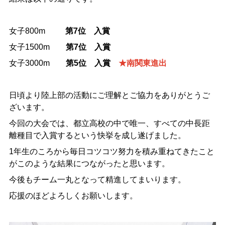
女子800m
第7位 入賞
女子1500m
第7位 入賞
女子3000m
第5位 入賞
★南関東進出
日頃より陸上部の活動にご理解とご協力をありがとうご
ざいます。
今回の大会では、都立高校の中で唯一、すべての中長距
離種目で入賞するという快挙を成し遂げました。
1年生のころから毎日コツコツ努力を積み重ねてきたこと
がこのような結果につながったと思います。
今後もチーム一丸となって精進してまいります。
応援のほどよろしくお願いします。