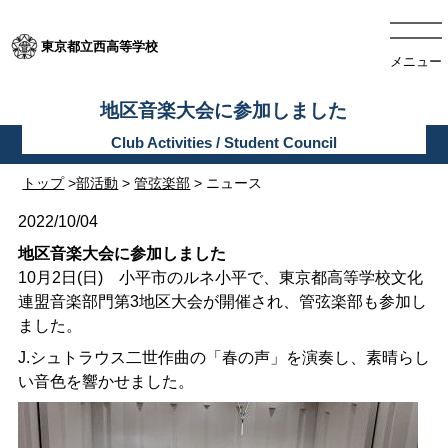
東京都立西高等学校
メニュー
地区音楽大会に参加しました
トップ
>
部活動
>
管弦楽部
> ニュース
2022/10/04
地区音楽大会に参加しました
10月2日(日) 小平市のルネ小平で、東京都高等学校文化
連盟音楽部門第3地区大会が開催され、管弦楽部も参加し
ました。
J.シュトラウス二世作曲の「春の声」を演奏し、素晴らし
い音色を響かせました。