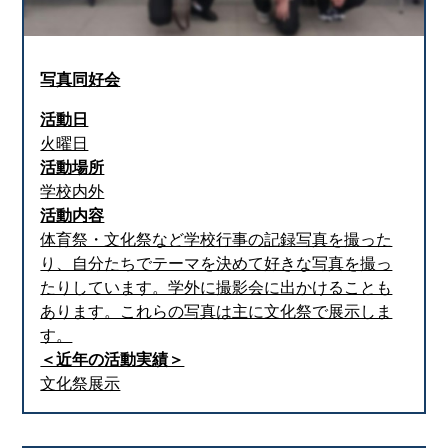
写真同好会
活動日
火曜日
活動場所
学校内外
活動内容
体育祭・文化祭など学校行事の記録写真を撮った
り、自分たちでテーマを決めて好きな写真を撮っ
たりしています。学外に撮影会に出かけることも
あります。これらの写真は主に文化祭で展示しま
す。
＜近年の活動実績＞
文化祭展示