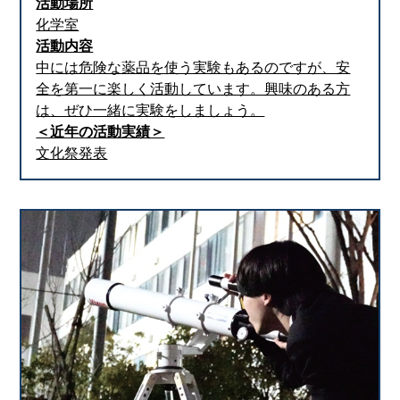
活動場所
化学室
活動内容
中には危険な薬品を使う実験もあるのですが、安
全を第一に楽しく活動しています。興味のある方
は、ぜひ一緒に実験をしましょう。
＜近年の活動実績＞
文化祭発表