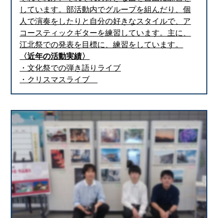
しています。部活動内でグループを組んだり、個
人で演奏をしたりと自分の好きなスタイルで、ア
コースティックギターを練習しています。主に、
江北祭での発表を目標に、練習をしています。
〈近年の活動実績〉
・文化祭での弾き語りライブ
・クリスマスライブ