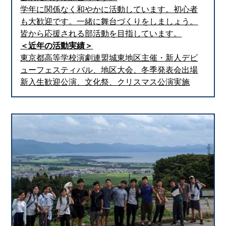
学年に関係なく和やかに活動しています。初心者
も大歓迎です。一緒に舞台づくりをしましょう。
皆から応援される部活動を目指しています。
＜近年の活動実績＞
東京都高等学校演劇連盟城東地区主催・新人デビ
ューフェスティバル、地区大会、冬季発表会出場
新入生歓迎公演、文化祭、クリスマス公演実施