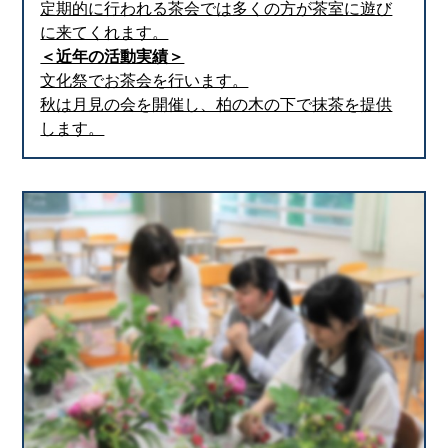
定期的に行われる茶会では多くの方が茶室に遊び
に来てくれます。
＜近年の活動実績＞
文化祭でお茶会を行います。
秋は月見の会を開催し、柏の木の下で抹茶を提供
します。