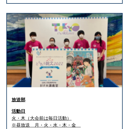
放送部
活動日
火・木（大会前は毎日活動）
※昼放送 月・火・水・木・金