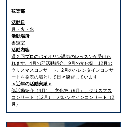
弦楽部
活動日
月・火・水
活動場所
書道室
活動内容
週２回プロのバイオリン講師のレッスンが受けら
れます。4月の部活動紹介、9月の文化祭、12月の
クリスマスコンサート、2月のバレンタインコンサ
ートを発表の場として日々練習しています。
＜近年の活動実績＞
部活動紹介（4月）、文化祭（9月）、クリスマス
コンサート（12月）、バレンタインコンサート（2
月）