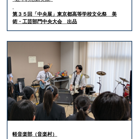
第３５回「中央展」東京都高等学校文化祭 美
術・工芸部門中央大会 出品
軽音楽部（音楽村）