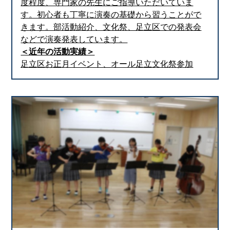
度程度、専門家の先生にご指導いただいていま
す。初心者も丁寧に演奏の基礎から習うことがで
きます。部活動紹介、文化祭、足立区での発表会
などで演奏発表しています。
＜近年の活動実績＞
足立区お正月イベント、オール足立文化祭参加