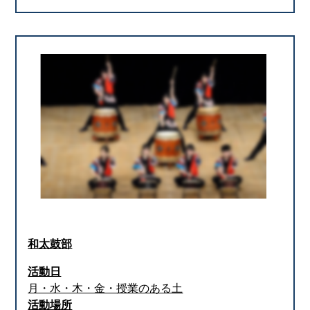
和太鼓部
活動日
月・水・木・金・授業のある土
活動場所