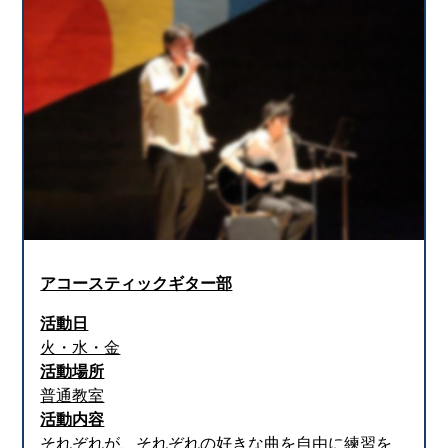
アコースティックギター部
活動日
火・水・金
活動場所
普通教室
活動内容
それぞれが、それぞれの好きな曲を自由に練習を