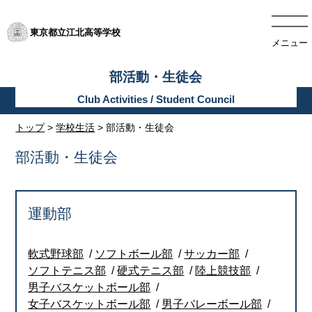
東京都立江北高等学校
メニュー
部活動・生徒会
トップ
>
学校生活
> 部活動・生徒会
部活動・生徒会
運動部
軟式野球部
ソフトボール部
サッカー部
ソフトテニス部
硬式テニス部
陸上競技部
男子バスケットボール部
女子バスケットボール部
男子バレーボール部