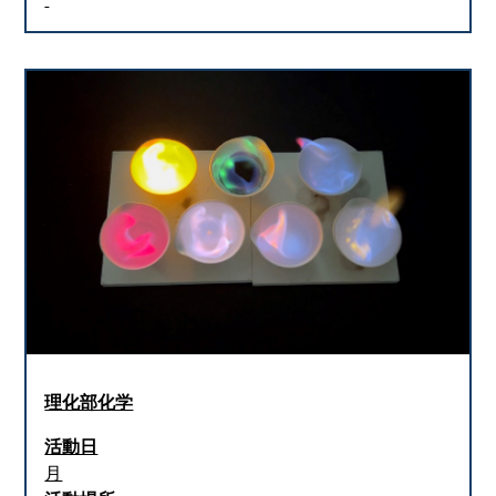
理化部化学
活動日
月