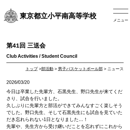
東京都立小平南高等学校
メニュー
第41回 三送会
トップ
>
部活動
>
男子バスケットボール部
> ニュース
2026/03/20
今日は卒業した先輩方、石黒先生、野口先生が来てくだ
さり、試合を行いました。
久しぶりに先輩方と部活ができてみんなすごく楽しそう
でした。野口先生、そして石黒先生にも試合を見ていた
だき忘れられない1日となりました…！
先輩や、先生方から受け継いだことを忘れずにこれから