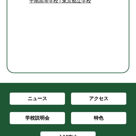
平南高等学校 | 東京都立学校
ニュース
アクセス
学校説明会
特色