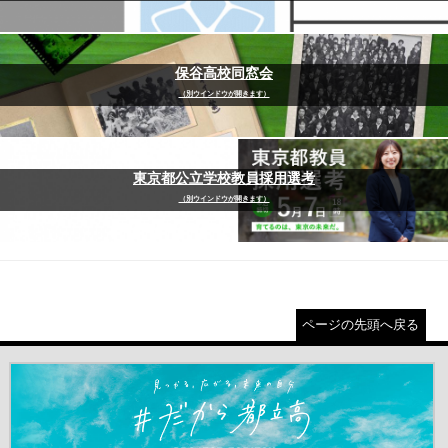
保谷高校同窓会
（別ウインドウが開きます）
東京都公立学校教員採用選考
（別ウインドウが開きます）
ページの先頭へ戻る
＃だから都立高（別ウインドウが開きます）