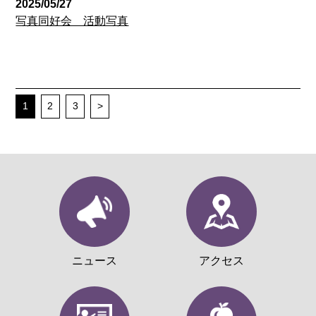
2025/05/27
写真同好会 活動写真
1
2
3
>
ニュース
アクセス