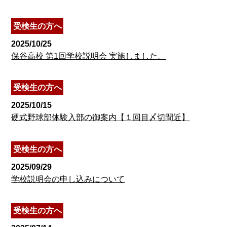
受検生の方へ
2025/10/25
保谷高校 第1回学校説明会 実施しました。
受検生の方へ
2025/10/15
硬式野球部体験入部の御案内【１回目〆切間近】
受検生の方へ
2025/09/29
学校説明会の申し込みについて
受検生の方へ