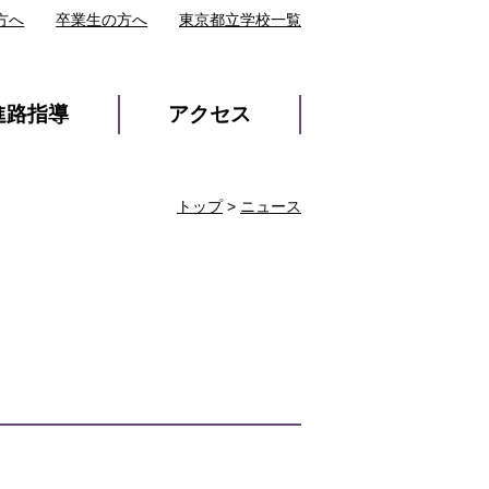
方へ
卒業生の方へ
東京都立学校一覧
進路指導
アクセス
トップ
>
ニュース