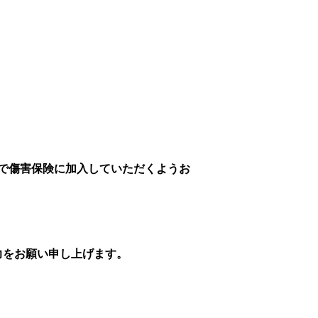
で傷害保険に加入していただくようお
力をお願い申し上げます。