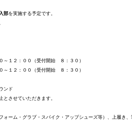
入部
を実施する予定です。
。
００～１２：００（受付開始 ８：３０）
０～１２：００（受付開始 ８：３０）
ウンド
止とさせていただきます。
フォーム・グラブ・スパイク・アップシューズ等）、上履き、