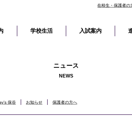
在校生・保護者の
内
学校生活
入試案内
ニュース
ay’s 保谷
お知らせ
保護者の方へ