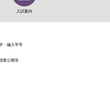
入試案内
学・編入学等
授業公開等