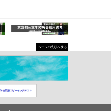
東京都公立学校教員採用選考
（別ウインドウが開きます）
ページの先頭へ戻る
スピーキングテスト
ドウが開きます）