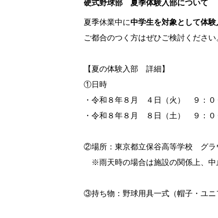
硬式野球部 夏季体験入部について
夏季休業中に
中学生を対象として体験
ご都合のつく方はぜひご検討ください
【夏の体験入部 詳細】
①日時
・令和８年８月 ４日（火） ９：
・令和８年８月 ８日（土） ９：０
②場所：東京都立保谷高等学校 グラ
※雨天時の場合は施設の関係上、中
③持ち物：野球用具一式（帽子・ユニ