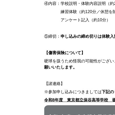
④内容：学校説明・体験内容説明（約2
練習体験（約120分／休憩を
アンケート記入（約10分）
⑤締切：
申し込みの締め切りは体験入
【傷害保険について】
硬球を扱うため怪我の可能性がござい
願いいたします。
【諸連絡】
※参加申し込みにつきましては
下記の
令和8年度 東京都立保谷高等学校 