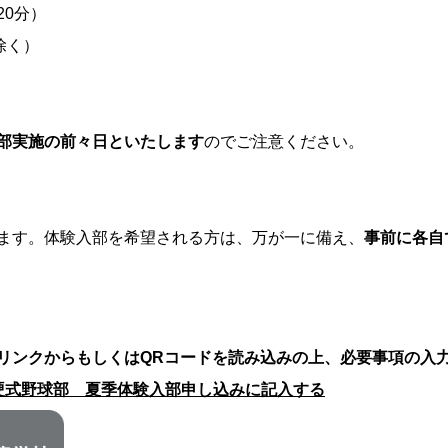
0分）
除く）
部実施の前々日といたします
のでご注意ください。
ます。体験入部を希望される方は、万が一に備え、
事前に各自
リンクからもしくはQRコードを読み込みの上、必要事項の入
硬式野球部 夏季体験入部申し込み
に記入する