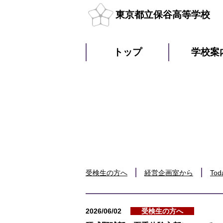
東京都立保谷高等学校
トップ
学校案
受検生の方へ
経営企画室から
Tod
2026/06/02
受検生の方へ