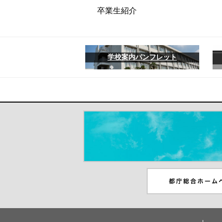
卒業生紹介
学校案内パンフレット
＃だから都立高（別ウインドウが開き
都庁総合ホームペー
ンドウが開きます）