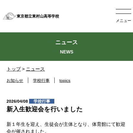
東京都立東村山高等学校
メニュー
ニュース
トップ
>
ニュース
お知らせ
学校行事
topics
2026/04/08
学校行事
新入生歓迎会を行いました
新１年生を迎え、生徒会が主体となり、体育館にて歓迎
会が催されました。