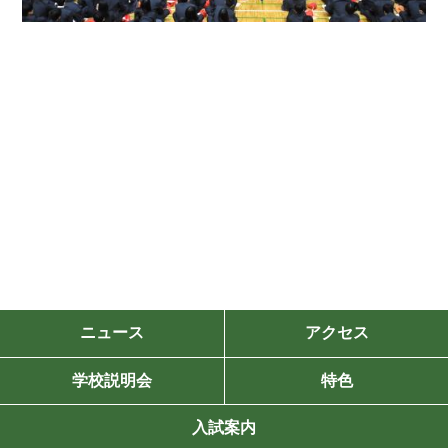
ニュース
アクセス
学校説明会
特色
入試案内