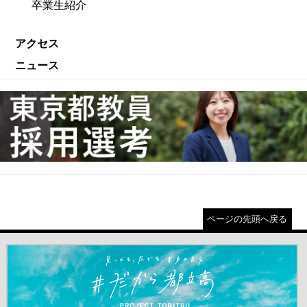
卒業生紹介
アクセス
ニュース
ページの先頭へ戻る
＃だから都立高（別ウインドウが開きます）