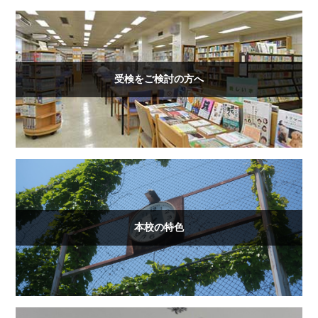
受検をご検討の方へ
本校の特色