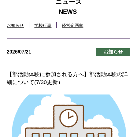
ニュース
ぜひご覧ください。
📄
PDF
版はこちらからご覧いただけます
👉
令和9年度 学校案内ページへ
お知らせ
学校行事
経営企画室
2026/07/21
お知らせ
【部活動体験に参加される方へ】部活動体験の詳
細について(7/30更新）