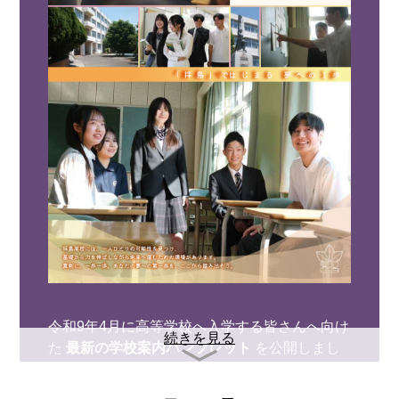
令和9年4月に高等学校へ入学する皆さんへ向け
続きを見る
た
最新の学校案内パンフレット
を公開しまし
た！
拝島の魅力を詰め込んだ内容になっています。