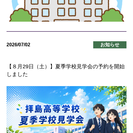
2026/07/02
お知らせ
【８月29日（土）】夏季学校見学会の予約を開始
しました