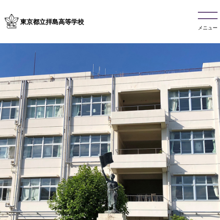
東京都立拝島高等学校
メニュー