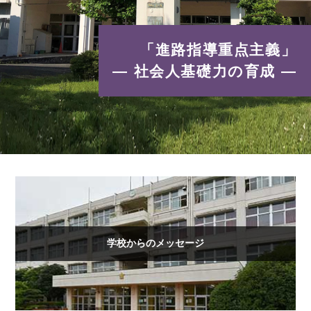
「進路指導重点主義」
― 社会人基礎力の育成 ―
学校からのメッセージ