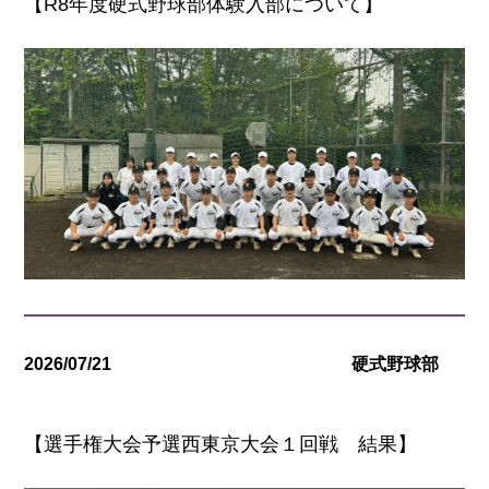
【R8年度硬式野球部体験入部について】
2026/07/21
硬式野球部
【選手権大会予選西東京大会１回戦 結果】