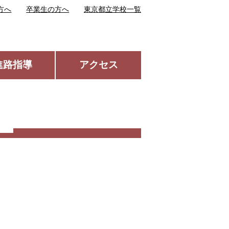
方へ
卒業生の方へ
東京都立学校一覧
進路指導
アクセス