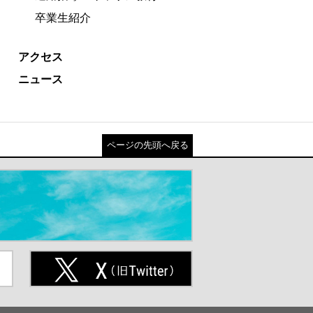
卒業生紹介
アクセス
ニュース
ページの先頭へ戻る
ト
X(旧Twitter)（別ウインドウが開
きます）