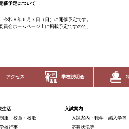
開催予定について
、令和８年６月７日（日）に開催予定です。
委員会ホームページ上に掲載予定ですので、
アクセス
学校説明会
校生活
入試案内
制服・校章・校歌
入試案内・転学・編入学等
学校行事
応募状況等