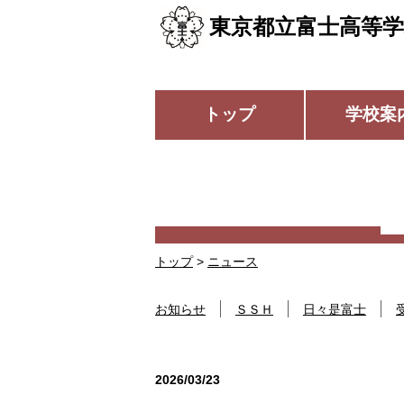
東京都立富士高等学
トップ
学校案
トップ
>
ニュース
お知らせ
ＳＳＨ
日々是富士
2026/03/23
お知らせ