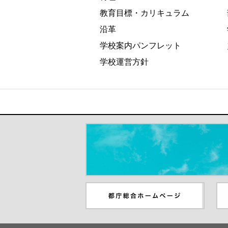
教育目標・カリキュラム
沿革
学校案内パンフレット
学校運営方針
＃だから都立高（別ウインドウが開き
都庁総合ホームページ（別ウイ
東
ンドウが開きます）
ウ