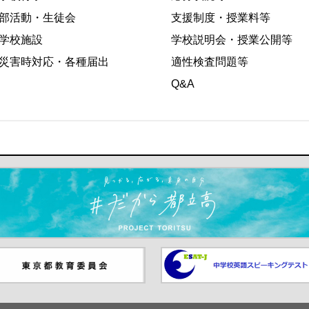
部活動・生徒会
支援制度・授業料等
学校施設
学校説明会・授業公開等
災害時対応・各種届出
適性検査問題等
Q&A
ます）
京都教員委員会（別ウインド
中学校英語スピーキングテス
が開きます）
（別ウインドウが開きます）