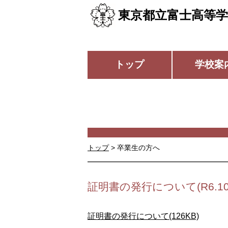
東京都立富士高等学
トップ
学校案
トップ
>
卒業生の方へ
証明書の発行について(R6.1
証明書の発行について(126KB)