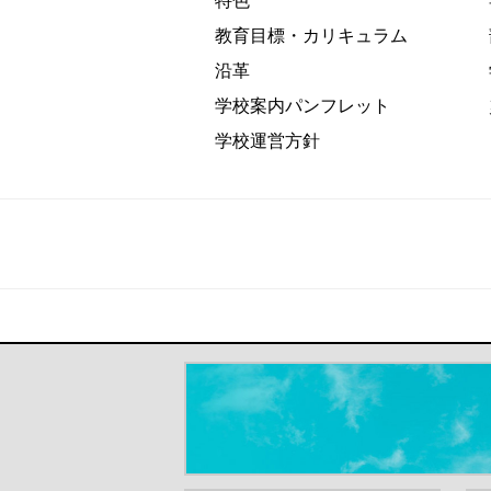
特色
教育目標・カリキュラム
沿革
学校案内パンフレット
学校運営方針
＃だから都立高（別ウインドウが開き