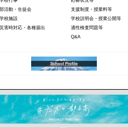
学校行事
応募状況等
部活動・生徒会
支援制度・授業料等
学校施設
学校説明会・授業公開等
災害時対応・各種届出
適性検査問題等
Q&A
School Profile
ます）