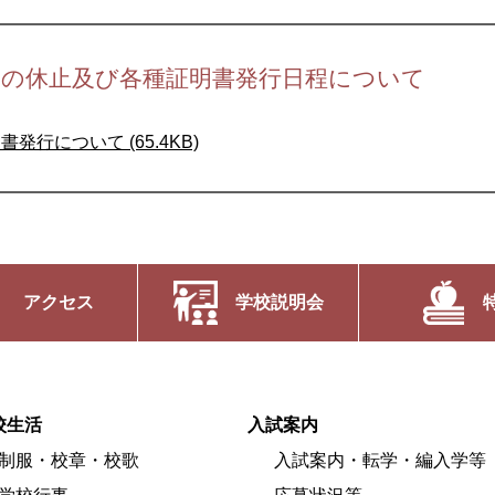
務の休止及び各種証明書発行日程について
行について (65.4KB)
アクセス
学校説明会
校生活
入試案内
制服・校章・校歌
入試案内・転学・編入学等