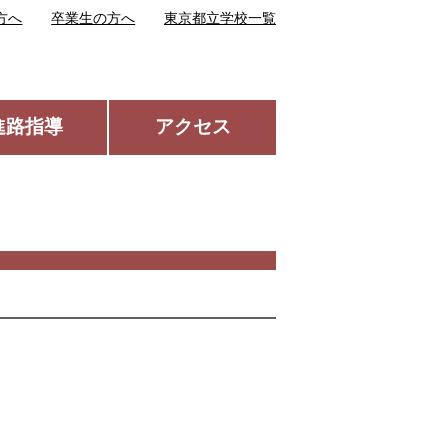
方へ
卒業生の方へ
東京都立学校一覧
進路指導
アクセス