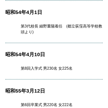
昭和54年4月1日
第3代校長 細野重陽着任 (都立荻窪高等学校教
頭より)
昭和54年4月10日
第8回入学式 男230名 女225名
昭和55年3月12日
第6回卒業式 男220名 女222名