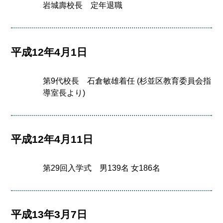
岩城壽校長 定年退職
平成12年4月1日
第9代校長 石倉敏雄着任 (杉並区教育委員会指
導室長より)
平成12年4月11日
第29回入学式 男139名 女186名
平成13年3月7日