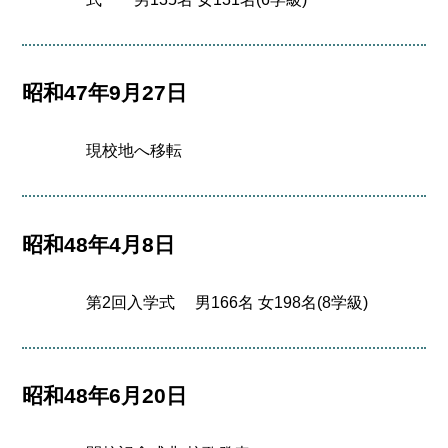
昭和47年9月27日
現校地へ移転
昭和48年4月8日
第2回入学式 男166名 女198名(8学級)
昭和48年6月20日