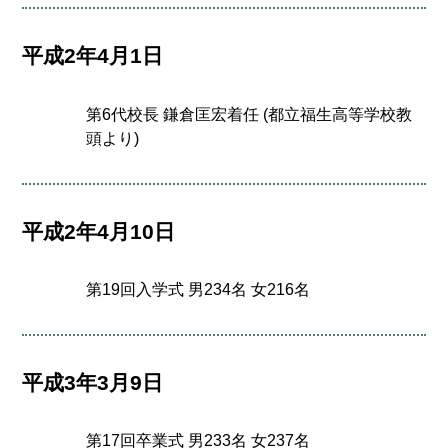
平成2年4月1日
第6代校長 鎌倉匡宏着任 (都立福生高等学校教
頭より)
平成2年4月10日
第19回入学式 男234名 女216名
平成3年3月9日
第17回卒業式 男233名 女237名