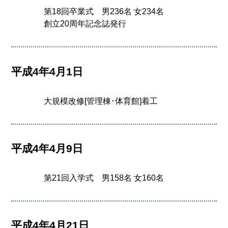
第18回卒業式 男236名 女234名
創立20周年記念誌発行
平成4年4月1日
大規模改修[管理棟･体育館]着工
平成4年4月9日
第21回入学式 男158名 女160名
平成4年4月21日