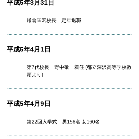
平成5年3月31日
鎌倉匡宏校長 定年退職
平成5年4月1日
第7代校長 野中敬一着任 (都立深沢高等学校教
頭より)
平成5年4月9日
第22回入学式 男156名 女160名