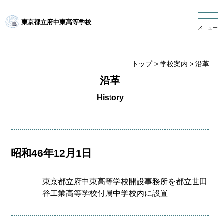
東京都立府中東高等学校
メニュー
トップ
>
学校案内
> 沿革
沿革
昭和46年12月1日
東京都立府中東高等学校開設事務所を都立世田
谷工業高等学校付属中学校内に設置