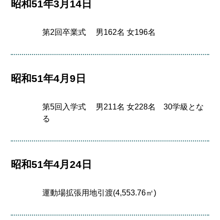
昭和51年3月14日
第2回卒業式 男162名 女196名
昭和51年4月9日
第5回入学式 男211名 女228名 30学級とな
る
昭和51年4月24日
運動場拡張用地引渡(4,553.76㎡)