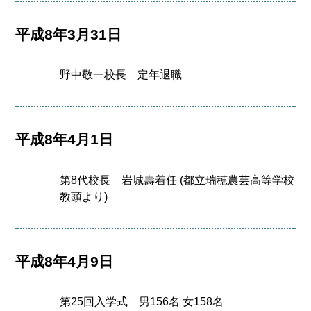
平成8年3月31日
野中敬一校長 定年退職
平成8年4月1日
第8代校長 岩城壽着任 (都立瑞穂農芸高等学校
教頭より)
平成8年4月9日
第25回入学式 男156名 女158名