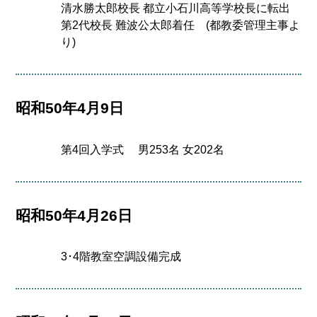
清水勝太郎校長 都立小石川高等学校長に転出
第2代校長 難波公太郎着任 (都教委管理主事よ
り)
昭和50年4月9日
第4回入学式 男253名 女202名
昭和50年4月26日
3･4階教室空調設備完成