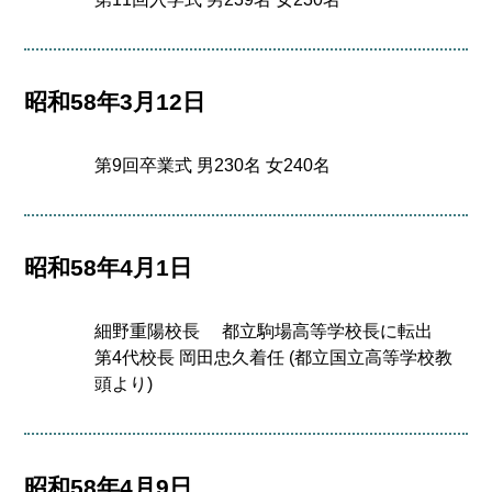
昭和58年3月12日
第9回卒業式 男230名 女240名
昭和58年4月1日
細野重陽校長 都立駒場高等学校長に転出
第4代校長 岡田忠久着任 (都立国立高等学校教
頭より)
昭和58年4月9日