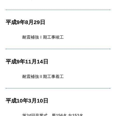
平成9年8月29日
耐震補強Ⅰ期工事竣工
平成9年11月14日
耐震補強Ⅱ期工事着工
平成10年3月10日
第24回卒業式 男156名 女152名