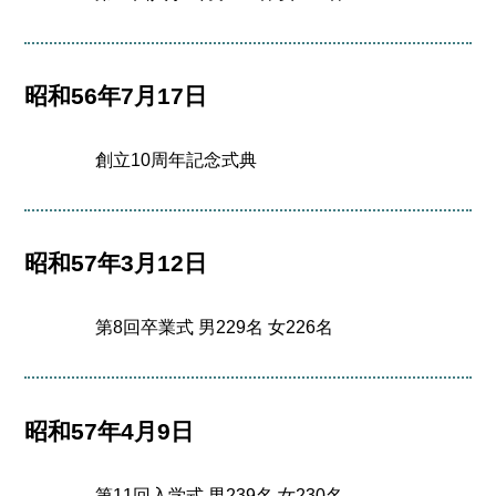
昭和56年7月17日
創立10周年記念式典
昭和57年3月12日
第8回卒業式 男229名 女226名
昭和57年4月9日
第11回入学式 男239名 女230名