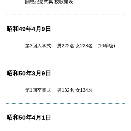
開校記念式典 校歌発表
昭和49年4月9日
第3回入学式 男222名 女228名 (10学級)
昭和50年3月9日
第1回卒業式 男132名 女134名
昭和50年4月1日