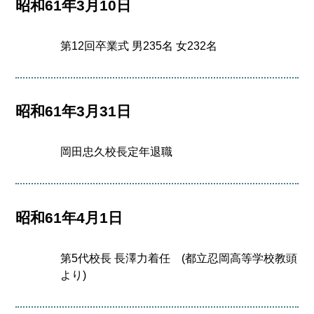
昭和61年3月10日
第12回卒業式 男235名 女232名
昭和61年3月31日
岡田忠久校長定年退職
昭和61年4月1日
第5代校長 長澤力着任 (都立忍岡高等学校教頭
より)