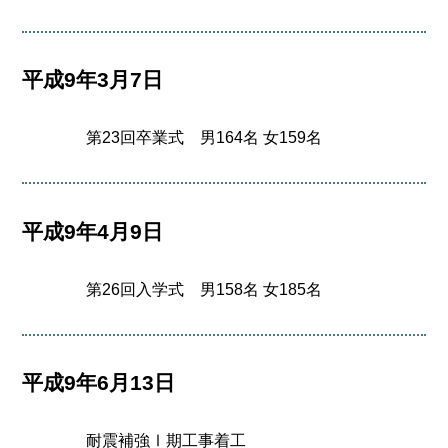
平成9年3月7日
第23回卒業式 男164名 女159名
平成9年4月9日
第26回入学式 男158名 女185名
平成9年6月13日
耐震補強Ⅰ期工事着工