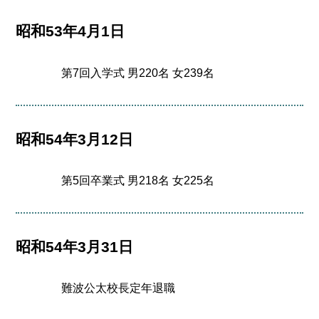
昭和53年4月1日
第7回入学式 男220名 女239名
昭和54年3月12日
第5回卒業式 男218名 女225名
昭和54年3月31日
難波公太校長定年退職