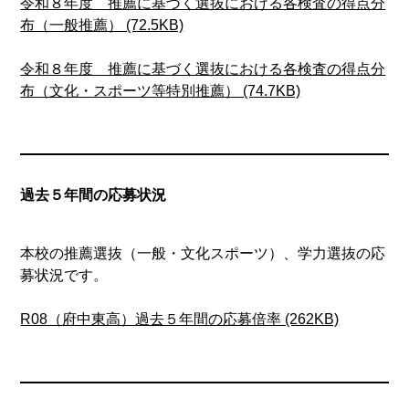
令和８年度 推薦に基づく選抜における各検査の得点分
布（一般推薦） (72.5KB)
令和８年度 推薦に基づく選抜における各検査の得点分
布（文化・スポーツ等特別推薦） (74.7KB)
過去５年間の応募状況
本校の推薦選抜（一般・文化スポーツ）、学力選抜の応
募状況です。
R08（府中東高）過去５年間の応募倍率 (262KB)