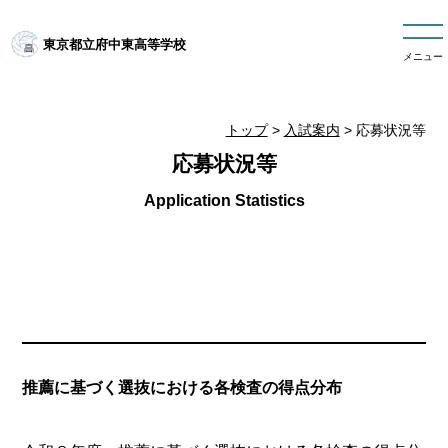
東京都立府中東高等学校
メニュー
トップ
>
入試案内
> 応募状況等
応募状況等
推薦に基づく選抜における各検査の得点分布