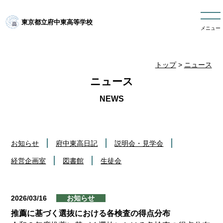
東京都立府中東高等学校
メニュー
トップ
>
ニュース
ニュース
お知らせ
府中東高日記
説明会・見学会
経営企画室
図書館
生徒会
2026/03/16
お知らせ
推薦に基づく選抜における各検査の得点分布