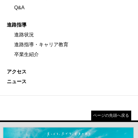
Q&A
進路指導
進路状況
進路指導・キャリア教育
卒業生紹介
アクセス
ニュース
ページの先頭へ戻る
＃だから都立高（別ウインドウが開きます）