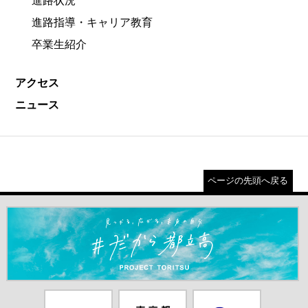
進路状況
進路指導・キャリア教育
卒業生紹介
アクセス
ニュース
ページの先頭へ戻る
＃だから都立高（別ウインドウが開きます）
都庁総合ホー
東京都教員委
中学校英語ス