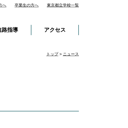
方へ
卒業生の方へ
東京都立学校一覧
進路指導
アクセス
トップ
>
ニュース