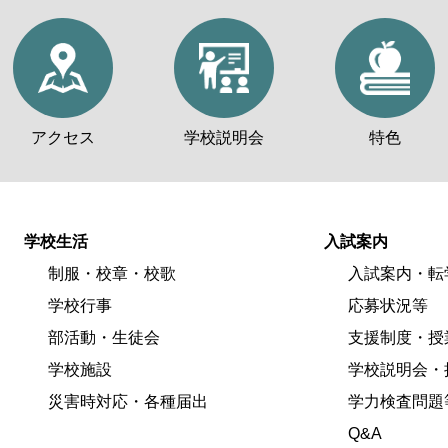
アクセス
学校説明会
特色
学校生活
入試案内
制服・校章・校歌
入試案内・転
学校行事
応募状況等
部活動・生徒会
支援制度・授
学校施設
学校説明会・
災害時対応・各種届出
学力検査問題
Q&A