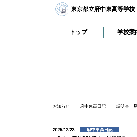
東京都立府中東高等学校
トップ
学校案
お知らせ
府中東高日記
説明会・
2025/12/23
府中東高日記