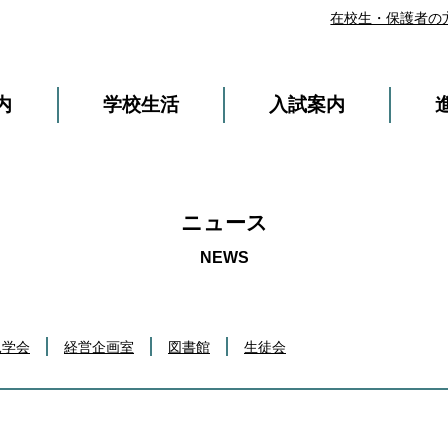
在校生・保護者の
内
学校生活
入試案内
ニュース
見学会
経営企画室
図書館
生徒会