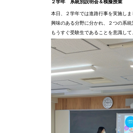
２学年 系統別説明会＆模擬授業
本日、２学年では進路行事を実施しま
興味のある分野に分かれ、２つの系統
もうすぐ受験生であることを意識して