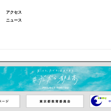
アクセス
ニュース
ます）
ジ（別ウイ
東京都教員委員会（別ウインド
中学校英語
ウが開きます）
（別ウイン