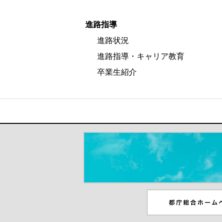
進路指導
進路状況
進路指導・キャリア教育
卒業生紹介
＃だから都立高（別ウインドウが開き
都庁総合ホームペー
ンドウが開きます）