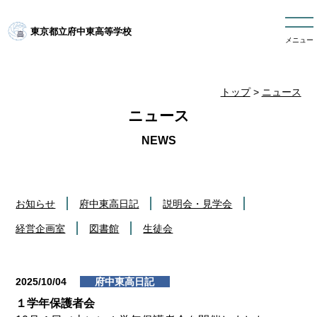
東京都立府中東高等学校
メニュー
トップ
>
ニュース
ニュース
お知らせ
府中東高日記
説明会・見学会
経営企画室
図書館
生徒会
2025/10/04
府中東高日記
１学年保護者会