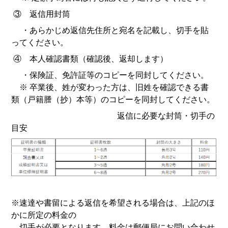
③ 返信用封筒
・あらかじめ返信先住所と宛名を記載し、切手を貼
ってください。
④ 本人確認書類（確認後、返却します）
・保険証、免許証等のコピーを同封してください。
※ 卒業後、姓が変わった方は、旧姓を確認できる書
類（戸籍謄（抄）本等）のコピーを同封してください。
返信に必要な封筒・切手の
目安
※速達や書留による返信を希望される場合は、上記のほ
かに所定の料金の
切手が必要となります。料金は郵便局にお問い合わせ