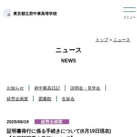
東京都立府中東高等学校
メニュー
トップ
>
ニュース
ニュース
お知らせ
府中東高日記
説明会・見学会
経営企画室
図書館
生徒会
2025/06/19
経営企画室
証明書発行に係る手続きについて(6月19日現在)