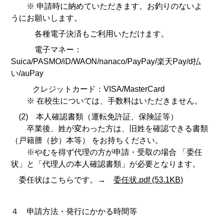
※ 申請時に納めていただきます。お釣りのないよ
うにお願いします。
各種電子決済もご利用いただけます。
電子マネー：
Suica/PASMO/iD/WAON/nanaco/PayPay/楽天Pay/d払
い/auPay
クレジットカード：VISA/MasterCard
※ 在校生については、手数料はいただきません。
(2) 本人確認書類（運転免許証、保険証等）
卒業後、姓が変わった方は、旧姓を確認できる書類
（戸籍謄（抄）本等） をお持ちください。
※やむを得ず代理の方が申請・受取の場合 「委任
状」と「代理人の本人確認書類」が必要となります。
委任状はこちらです。→
委任状.pdf (53.1KB)
４ 申請方法・発行にかかる時間等