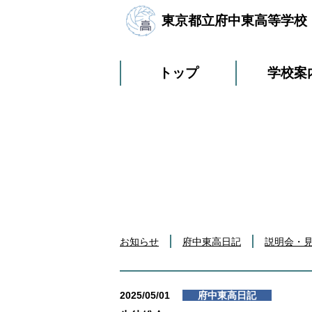
東京都立府中東高等学校
トップ
学校案
お知らせ
府中東高日記
説明会・
2025/05/01
府中東高日記