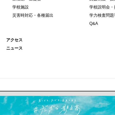
学校施設
学校説明会・
災害時対応・各種届出
学力検査問題
Q&A
アクセス
ニュース
ます）