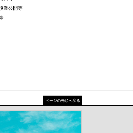
授業公開等
等
ページの先頭へ戻る