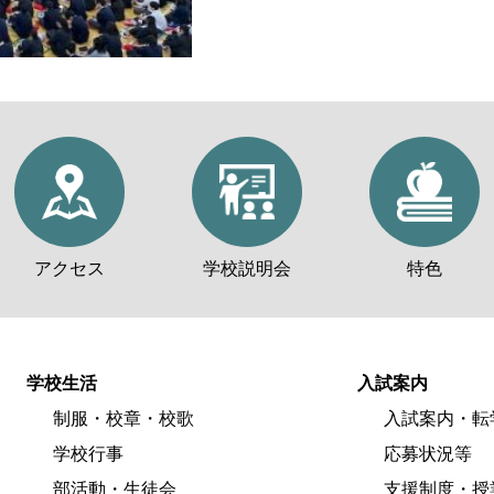
アクセス
学校説明会
特色
学校生活
入試案内
制服・校章・校歌
入試案内・転
学校行事
応募状況等
部活動・生徒会
支援制度・授