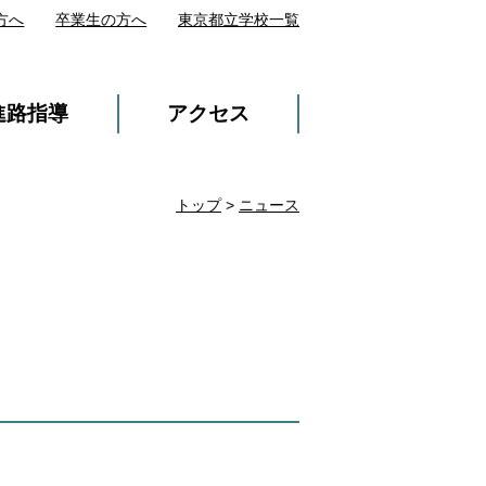
方へ
卒業生の方へ
東京都立学校一覧
進路指導
アクセス
トップ
>
ニュース