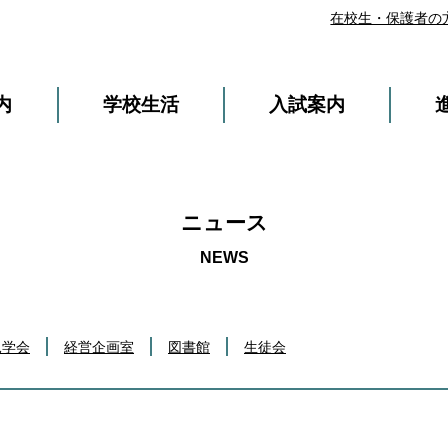
在校生・保護者の
内
学校生活
入試案内
ニュース
見学会
経営企画室
図書館
生徒会