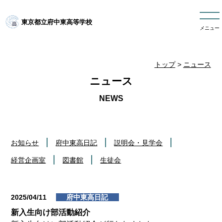
東京都立府中東高等学校
メニュー
トップ
>
ニュース
ニュース
お知らせ
府中東高日記
説明会・見学会
経営企画室
図書館
生徒会
2025/04/11
府中東高日記
新入生向け部活動紹介