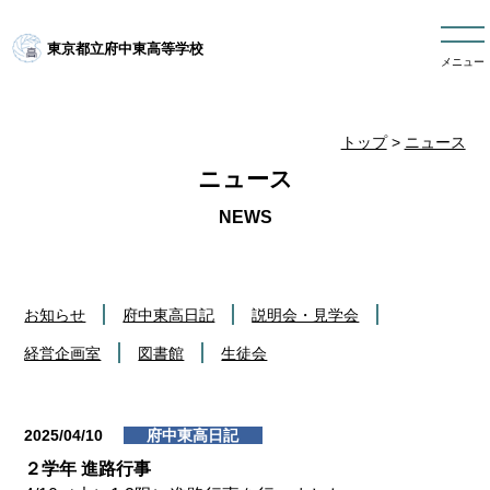
東京都立府中東高等学校
メニュー
トップ
>
ニュース
ニュース
お知らせ
府中東高日記
説明会・見学会
経営企画室
図書館
生徒会
2025/04/10
府中東高日記
２学年 進路行事