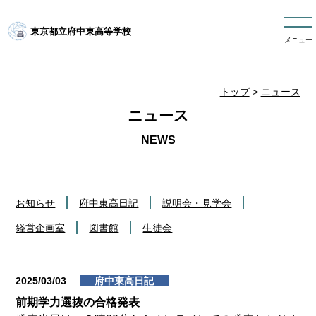
東京都立府中東高等学校
メニュー
トップ
>
ニュース
ニュース
お知らせ
府中東高日記
説明会・見学会
経営企画室
図書館
生徒会
2025/03/03
府中東高日記
前期学力選抜の合格発表