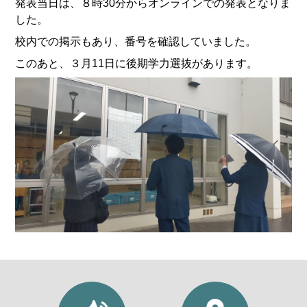
発表当日は、８時30分からオンラインでの発表となりま
した。
校内での掲示もあり、番号を確認していました。
このあと、３月11日に後期学力選抜があります。