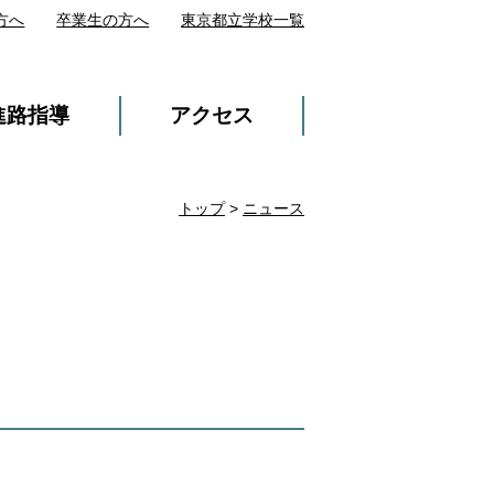
方へ
卒業生の方へ
東京都立学校一覧
進路指導
アクセス
トップ
>
ニュース