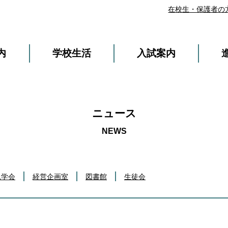
在校生・保護者の
内
学校生活
入試案内
ニュース
見学会
経営企画室
図書館
生徒会