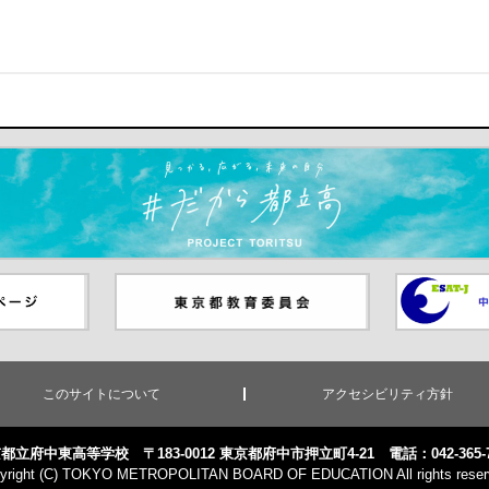
ます）
ジ（別ウイ
東京都教員委員会（別ウインド
中学校英語
ウが開きます）
（別ウイン
このサイトについて
アクセシビリティ方針
都立府中東高等学校 〒183-0012 東京都府中市押立町4-21
電話：042-365-
yright (C) TOKYO METROPOLITAN BOARD OF EDUCATION All rights reser