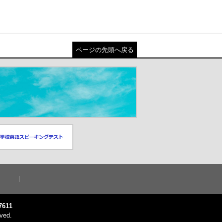
ページの先頭へ戻る
スピーキングテスト
ドウが開きます）
7611
ved.