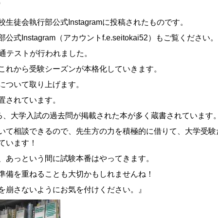
）
徒会執行部公式Instagramに投稿されたものです。
stagram（アカウントf.e.seitokai52）もご覧ください。
学共通テストが行われました。
これから受験シーズンが本格化していきます。
について取り上げます。
置されています。
れる、大学入試の過去問が掲載された本が多く蔵書されています
いて相談できるので、先生方の力を積極的に借りて、大学受験
ています！
、あっという間に試験本番はやってきます。
準備を重ねることも大切かもしれませんね！
を崩さないようにお気を付けください。』