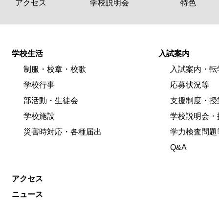
アクセス
学校説明会
特色
学校生活
入試案内
制服・校章・校歌
入試案内・転
学校行事
応募状況等
部活動・生徒会
支援制度・授
学校施設
学校説明会・
災害時対応・各種届出
学力検査問題
Q&A
アクセス
ニュース