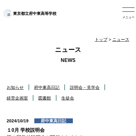
東京都立府中東高等学校
メニュー
トップ
>
ニュース
ニュース
お知らせ
府中東高日記
説明会・見学会
経営企画室
図書館
生徒会
2024/10/19
府中東高日記
１0月 学校説明会