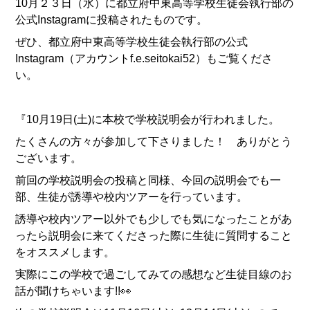
10月２３日（水）に都立府中東高等学校生徒会執行部の
公式Instagramに投稿されたものです。
ぜひ、都立府中東高等学校生徒会執行部の公式
Instagram（アカウントf.e.seitokai52）もご覧くださ
い。
『10月19日(土)に本校で学校説明会が行われました。
たくさんの方々が参加して下さりました！ ありがとう
ございます。
前回の学校説明会の投稿と同様、今回の説明会でも一
部、生徒が誘導や校内ツアーを行っています。
誘導や校内ツアー以外でも少しでも気になったことがあ
ったら説明会に来てくださった際に生徒に質問すること
をオススメします。
実際にこの学校で過ごしてみての感想など生徒目線のお
話が聞けちゃいます!!👀