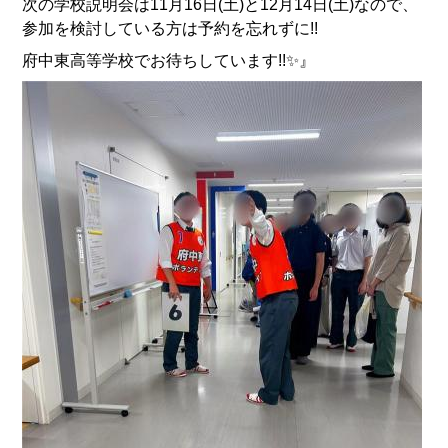
次の学校説明会は11月16日(土)と12月14日(土)なので、
参加を検討している方は予約を忘れずに!!
府中東高等学校でお待ちしています!!✨️』