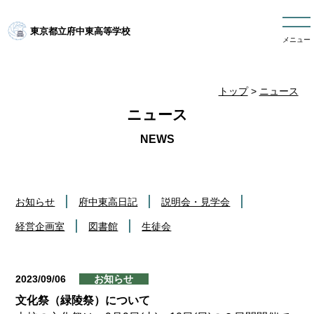
東京都立府中東高等学校
メニュー
トップ
>
ニュース
ニュース
お知らせ
府中東高日記
説明会・見学会
経営企画室
図書館
生徒会
2023/09/06
お知らせ
文化祭（緑陵祭）について