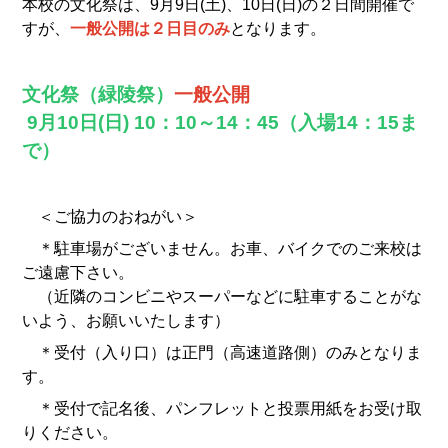
本校の文化祭は、9月9日(土)、10日(日)の２日間開催で
すが、
一般公開は２日目のみ
となります。
文化祭（緑陵祭）
一般公開
9月10日(日) 10：10～14：45（入場14：15ま
で）
＜ご協力のおねがい＞
＊駐車場がございません。お車、バイクでのご来校は
ご遠慮下さい。
（近隣のコンビニやスーパーなどに駐車することがな
いよう、お願いいたします）
＊受付（入り口）は正門（高速道路側）のみとなりま
す。
＊受付で記名後、パンフレットと投票用紙をお受け取
りください。