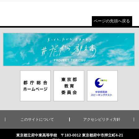
ページの先頭へ戻る
＃だから都立高（別ウインドウが開きます）
都庁総合ホー
東京都教員委
中学校英語ス
ムページ（別
員会（別ウイ
ピーキングテ
ウインドウが
ンドウが開き
スト（別ウイ
開きます）
ます）
ンドウが開き
ます）
このサイトについて
アクセシビリティ方針
東京都立府中東高等学校 〒183-0012 東京都府中市押立町4-21