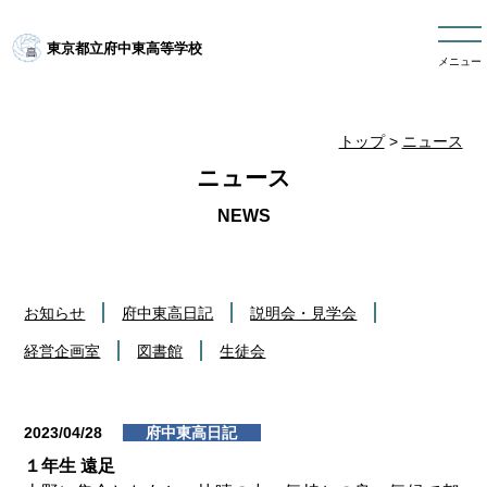
東京都立府中東高等学校
メニュー
トップ
>
ニュース
ニュース
お知らせ
府中東高日記
説明会・見学会
経営企画室
図書館
生徒会
2023/04/28
府中東高日記
１年生 遠足