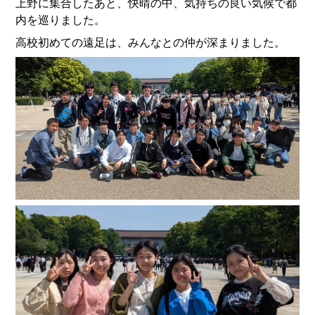
上野に集合したあと、快晴の中、気持ちの良い気候で都
内を巡りました。
高校初めての遠足は、みんなとの仲が深まりました。