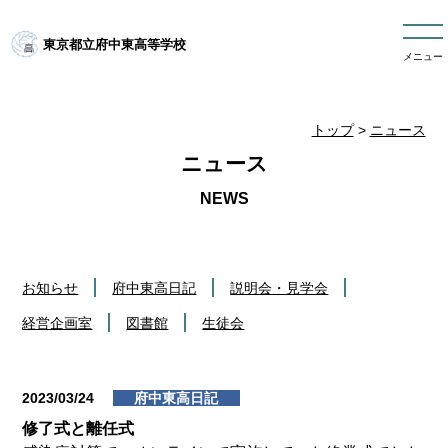
東京都立府中東高等学校
メニュー
トップ
>
ニュース
ニュース
お知らせ
府中東高日記
説明会・見学会
経営企画室
図書館
生徒会
2023/03/24
府中東高日記
修了式と離任式