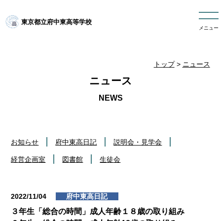
東京都立府中東高等学校
メニュー
トップ
>
ニュース
ニュース
お知らせ
府中東高日記
説明会・見学会
経営企画室
図書館
生徒会
2022/11/04
府中東高日記
３年生「総合の時間」成人年齢１８歳の取り組み