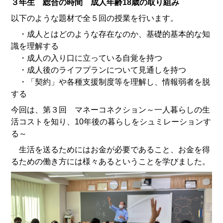
３年生 総合の時間 成人年齢18歳の取り組み
以下のような題材で全５回の授業を行います。
・成人とはどのような存在なのか、基礎的基本的な知
識を理解する
・成人の入り口に立っている自覚を持つ
・成人後のライフプランについて見通しを持つ
・「契約」や各種支援制度等を理解し、情報弱者を脱
する
今回は、第３回 マネーコネクション～一人暮らしの生
活コストを知り、10年後の暮らしをシュミレーションす
る～
生活を送るためにはお金が必要であること、お金を得
るための働き方には様々あるということを学びました。