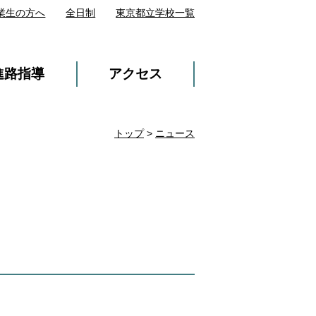
業生の方へ
全日制
東京都立学校一覧
進路指導
アクセス
トップ
>
ニュース