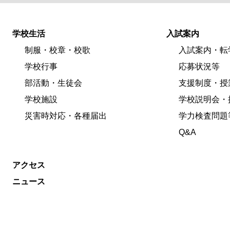
学校生活
入試案内
制服・校章・校歌
入試案内・転
学校行事
応募状況等
部活動・生徒会
支援制度・授
学校施設
学校説明会・
災害時対応・各種届出
学力検査問題
Q&A
アクセス
ニュース