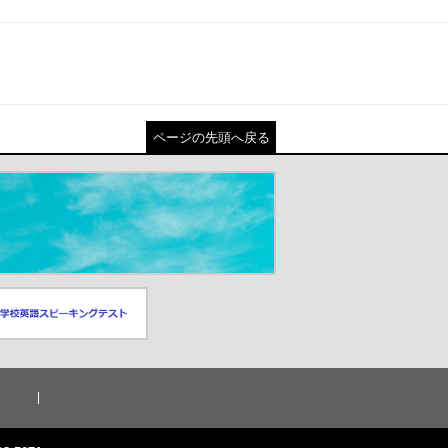
ページの先頭へ戻る
スピーキングテスト
ドウが開きます）