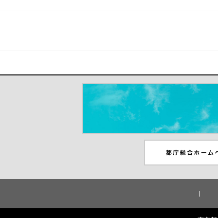
＃だから都立高（別ウインドウが開き
都庁総合ホームペー
ンドウが開きます）