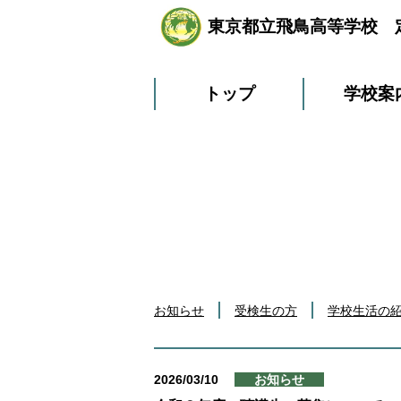
東京都立飛鳥高等学校 
トップ
学校案
お知らせ
受検生の方
学校生活の
2026/03/10
お知らせ