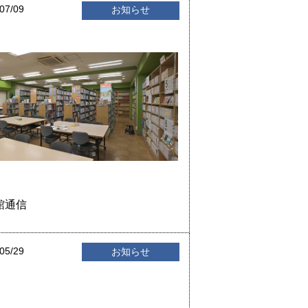
07/09
お知らせ
館通信
05/29
お知らせ