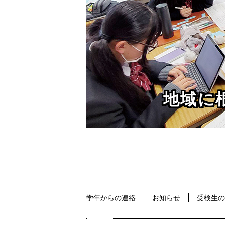
地域に
学年からの連絡
お知らせ
受検生の