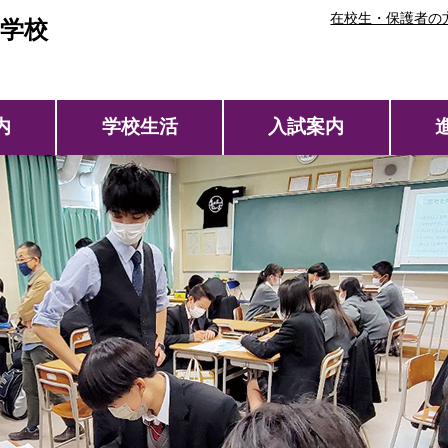
在校生・保護者の
学校
内
学校生活
入試案内