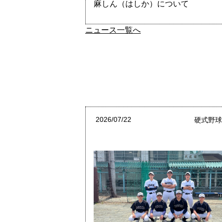
麻しん（はしか）について
ニュース一覧へ
2026/07/22
硬式野