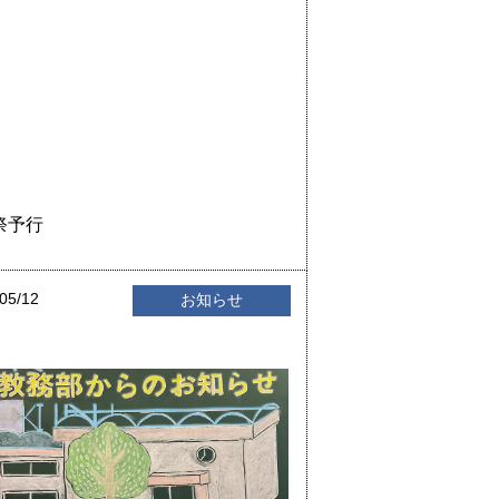
祭予行
05/12
お知らせ