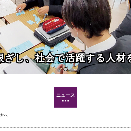
根ざし、社会で活躍する人材
ニュース
方へ