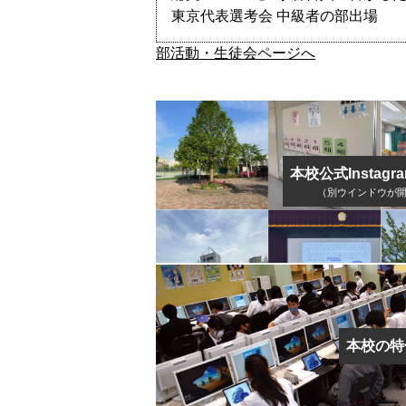
東京代表選考会 中級者の部出場
部活動・生徒会ページへ
本校公式Instag
（別ウインドウが
本校の特