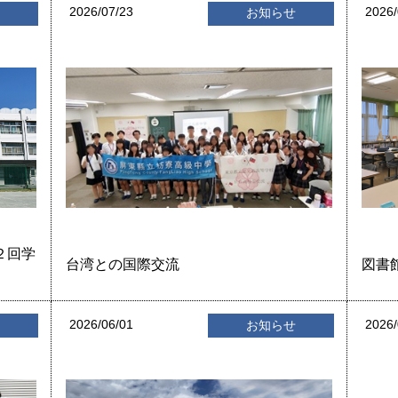
2026/07/23
2026/
せ
お知らせ
２回学
台湾との国際交流
図書
2026/06/01
2026/
せ
お知らせ