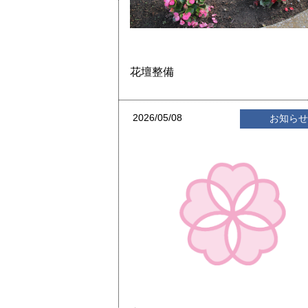
花壇整備
2026/05/08
お知ら