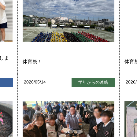
しま
体育祭！
体育
2026/05/14
2026/
せ
学年からの連絡