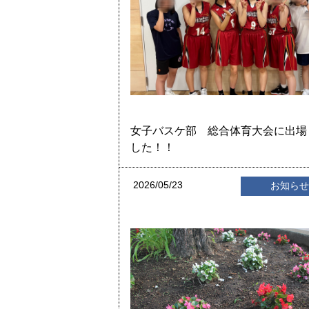
女子バスケ部 総合体育大会に出場
した！！
2026/05/23
お知ら