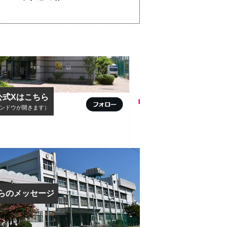
公式Xはこちら
ンドウが開きます）
らのメッセージ