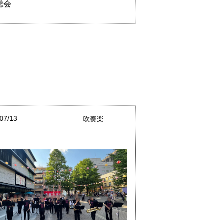
総会
07/13
吹奏楽