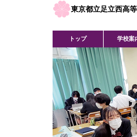
東京都立足立西高等
トップ
学校案