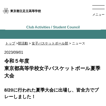
東京都立足立高等学校
メニュー
トップ
>
部活動
>
女子バスケットボール部
> ニュース
2023/09/01
令和５年度
東京都高等学校女子バスケットボール夏季
大会
8/20に行われた夏季大会に出場し、皆全力でプ
レーしました！