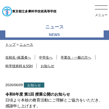
東京都立多摩科学技術高等学校
メニュー
ニュース
トップ
>
ニュース
在校生･保護者へ
中学生へ
卒業生・一般の方へ
科学技術科＆SSH
お知らせ
2026/06/09
お知らせ
令和8年度 第1回 授業公開のお知らせ
日頃より本校の教育活動にご理解とご協力をいただき、
感謝申し上げます。