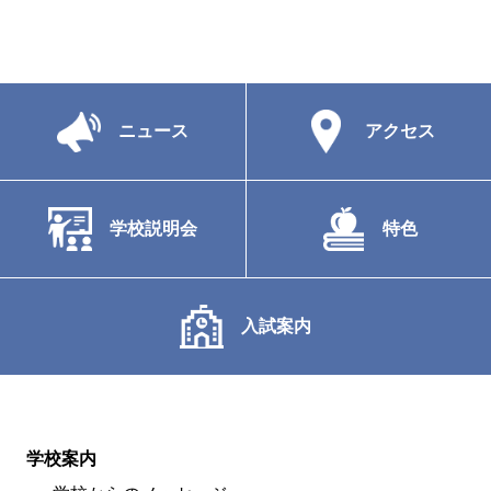
ニュース
アクセス
学校説明会
特色
入試案内
学校案内