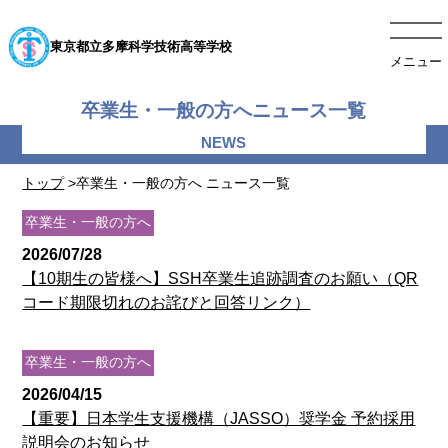
東京都立多摩科学技術高等学校
メニュー
卒業生・一般の方へニュース一覧
トップ
>卒業生・一般の方へ ニュース一覧
卒業生・一般の方へ
2026/07/28
【10期生の皆様へ】SSH卒業生追跡調査のお願い（QR
コード期限切れのお詫びと回答リンク）
卒業生・一般の方へ
2026/04/15
【重要】日本学生支援機構（JASSO）奨学金 予約採用
説明会のお知らせ