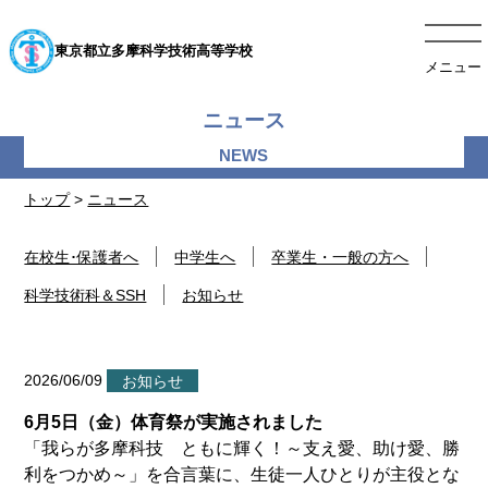
東京都立多摩科学技術高等学校
メニュー
ニュース
トップ
>
ニュース
在校生･保護者へ
中学生へ
卒業生・一般の方へ
科学技術科＆SSH
お知らせ
2026/06/09
お知らせ
6月5日（金）体育祭が実施されました
「我らが多摩科技 ともに輝く！～支え愛、助け愛、勝
利をつかめ～」を合言葉に、生徒一人ひとりが主役とな