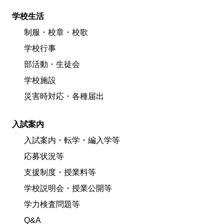
学校生活
制服・校章・校歌
学校行事
部活動・生徒会
学校施設
災害時対応・各種届出
入試案内
入試案内・転学・編入学等
応募状況等
支援制度・授業料等
学校説明会・授業公開等
学力検査問題等
Q&A