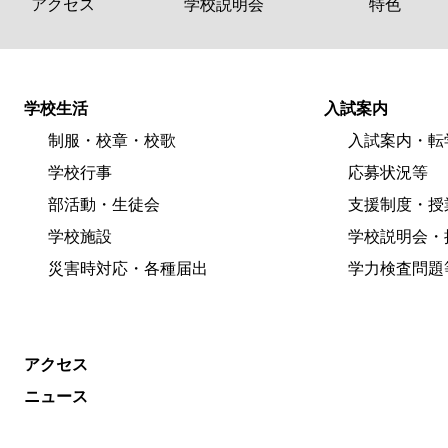
アクセス
学校説明会
特色
学校生活
入試案内
制服・校章・校歌
入試案内・転
学校行事
応募状況等
部活動・生徒会
支援制度・授
学校施設
学校説明会・
災害時対応・各種届出
学力検査問題
アクセス
ニュース