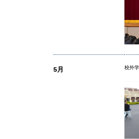
校外
5月