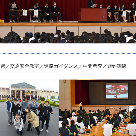
学習／交通安全教室／進路ガイダンス／中間考査／避難訓練