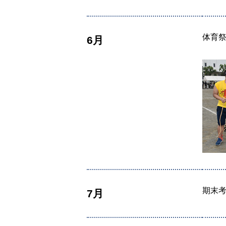
体育
6月
期末
7月